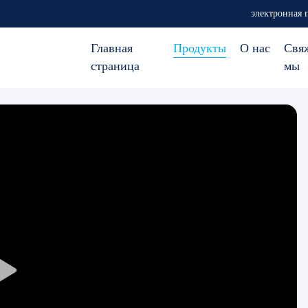
электронная 
Главная
Продукты
О нас
Свя
страница
мы
Play
Video