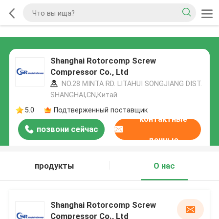
Shanghai Rotorcomp Screw
Compressor Co., Ltd
NO.28 MINTA RD. LITAHUI SONGJIANG DIST.
SHANGHAI,CN,Китай
5.0
Подтверженный поставщик
контактные
позвони сейчас
данные
продукты
О нас
Shanghai Rotorcomp Screw
Compressor Co., Ltd