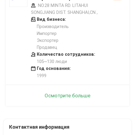
NO.28 MINTA RD. LITAHUI
SONGJIANG DIST. SHANGHAI,CN ,
Вид бизнеса:
Производитель
Импортер
Экспортер
Продавец
Количество сотрудников:
105~130 люди
Год основания:
1999
Осмотрите больше
Контактная информация