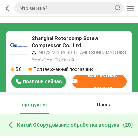
Shanghai Rotorcomp Screw
Compressor Co., Ltd
NO.28 MINTA RD. LITAHUI SONGJIANG DIST.
SHANGHAI,CN,Китай
5.0
Подтверженный поставщик
контактные
позвони сейчас
данные
продукты
О нас
Китай Оборудование обработки воздуха
(20)