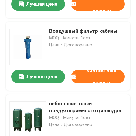
Лучшая цена
данные
Воздушный фильтр кабины
MOQ：Минута: 1сет
Цена：Договоренно
контактные
Лучшая цена
данные
небольшие танки
воздухоприемного цилиндра
MOQ：Минута: 1сет
Цена：Договоренно