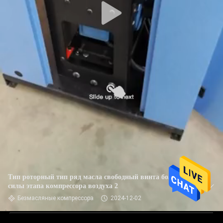
Тип роторный тип ряд масла свободный винта большой
силы этапа компрессора воздуха 2
Безмасляные компрессора
2024-12-02