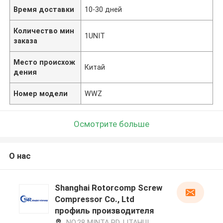
Время доставки
10-30 дней
Количество мин
1UNIT
заказа
Место происхож
Китай
дения
Номер модели
WWZ
Осмотрите больше
О нас
Shanghai Rotorcomp Screw
Compressor Co., Ltd
профиль производителя
NO.28 MINTA RD. LITAHUI