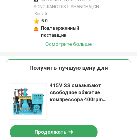
SONGJIANG DIST. SHANGHAI,CN
,Китай
5.0
Подтверженный
поставщик
Осмотрите больше
Получить лучшую цену для
415V SS смазывают
свободное обжатие
компрессора 400rpm
кислорода четырехкаскадное
Продолжать