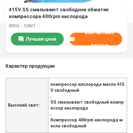
415V SS смазывают свободное обжатие
компрессора 400rpm кислорода
четырехкаскадное
MOQ：1UNIT
контактные
Лучшая цена
данные
Характер продукции
компрессор кислорода масла 415
V свободный
,
SS смазывают свободный компр
Высокий свет:
ессор кислорода
,
Компрессор 400rpm кислорода м
асла свободный