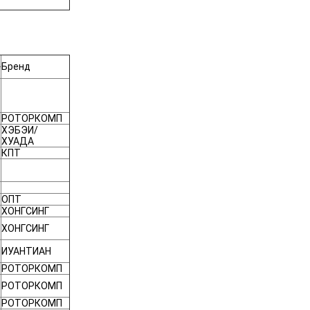
Бренд
РОТОРКОМП
ХЭБЭИ/
ХУАДА
КПТ
ОПТ
ХОНГСИНГ
ХОНГСИНГ
ИУАНТИАН
РОТОРКОМП
РОТОРКОМП
РОТОРКОМП