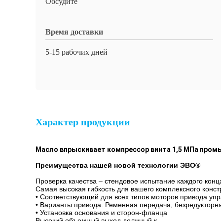
Обсудите
Время доставки
5-15 рабочих дней
Характер продукции
Масло впрыскивает компрессор винта 1,5 МПа про
Преимущества нашей новой технологии ЭВО®
Проверка качества – стендовое испытание каждого кон
Самая высокая гибкость для вашего комплексного конс
• Соответствующий для всех типов моторов привода уп
• Варианты привода: Ременная передача, безредукторн
• Установка основания и сторон-фланца
Высокий объемный выход должный к