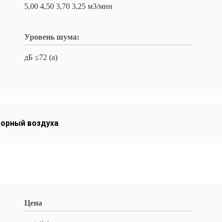
5,00 4,50 3,70 3,25 м3/мин
Уровень шума:
дБ ≤72 (а)
торный воздуха
Цена