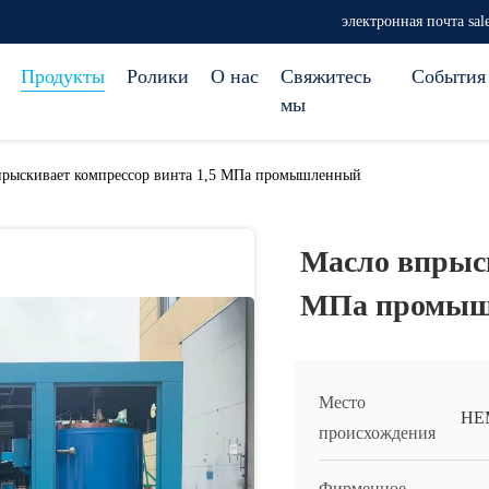
электронная почта sa
Продукты
Ролики
О нас
Свяжитесь
События
мы
прыскивает компрессор винта 1,5 МПа промышленный
Масло впрыск
МПа промы
Место
НЕ
происхождения
Фирменное