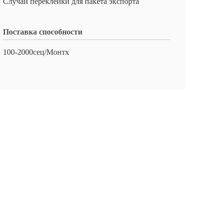
Случай переклейки для пакета экспорта
Поставка способности
100-2000сец/Монтх