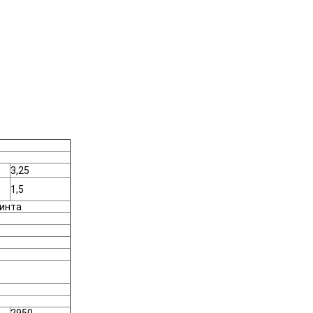
3,25
1,5
винта