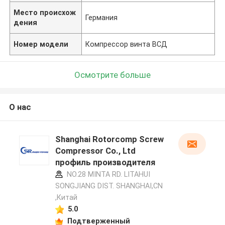
Место происхож
Германия
дения
Номер модели
Компрессор винта ВСД
Осмотрите больше
О нас
Shanghai Rotorcomp Screw
Compressor Co., Ltd
профиль производителя
NO.28 MINTA RD. LITAHUI
SONGJIANG DIST. SHANGHAI,CN
,Китай
5.0
Подтверженный