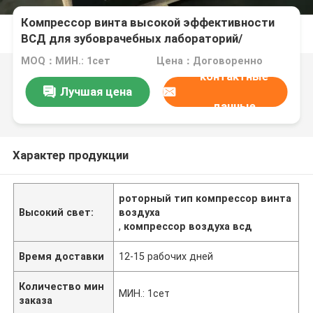
Компрессор винта высокой эффективности
ВСД для зубоврачебных лабораторий/
взрывать песка
MOQ：МИН.: 1сет
Цена：Договоренно
контактные
Лучшая цена
данные
Характер продукции
роторный тип компрессор винта
Высокий свет:
воздуха
,
компрессор воздуха всд
Время доставки
12-15 рабочих дней
Количество мин
МИН.: 1сет
заказа