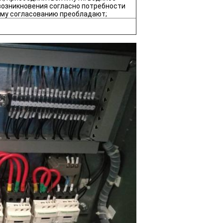
 возникновения согласно потребности
кому согласованию преобладают;