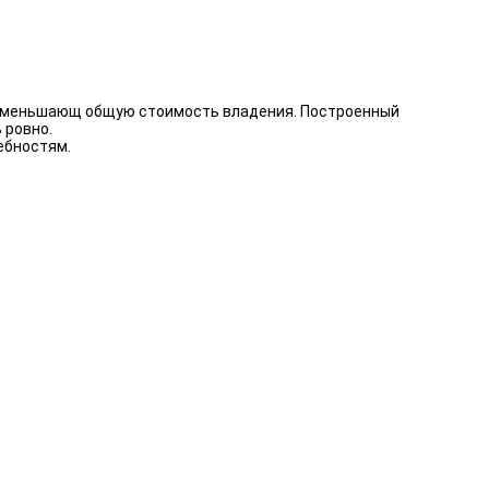
 уменьшающ общую стоимость владения. Построенный
 ровно.
ебностям.