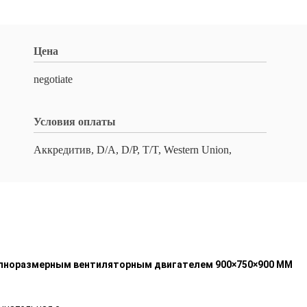
Цена
negotiate
Условия оплаты
Аккредитив, D/A, D/P, T/T, Western Union,
рупноразмерным вентиляторным двигателем 900×750×900 ММ