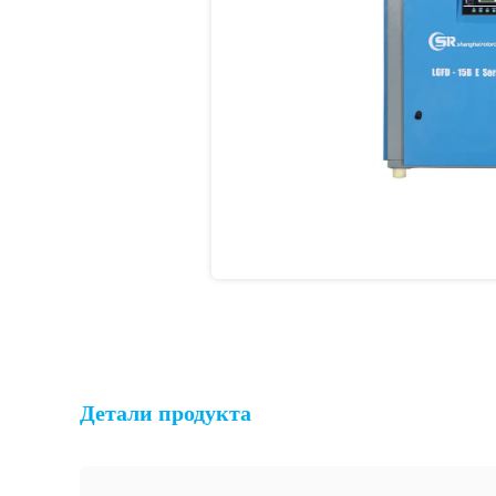
Детали продукта