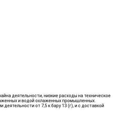
айна деятельности, низкие расходы на техническое
лаженных и водой охлаженных промышленных.
 деятельности от 7,5 к бару 13 (г), и с доставкой