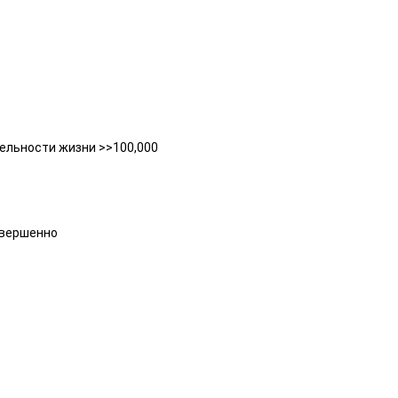
ельности жизни >>100,000
овершенно