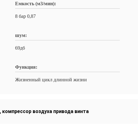
Емкость (м3/мин):
8 бар 0,87
шум:
69дб
Функция:
Жизненный цикл длинной жизни
,
компрессор воздуха привода винта