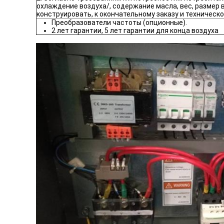
охлаждение воздуха/, содержание масла, вес, размер
конструировать, к окончательному заказу и техничес
Преобразователи частоты (опционные).
2 лет гарантии, 5 лет гарантии для конца воздуха