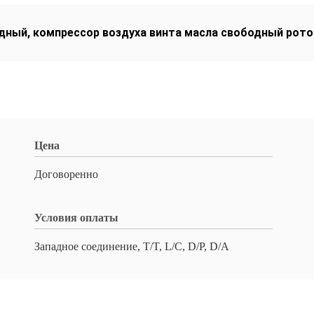
одный
,
компрессор воздуха винта масла свободный рот
Цена
Договоренно
Условия оплаты
Западное соединение, T/T, L/C, D/P, D/A