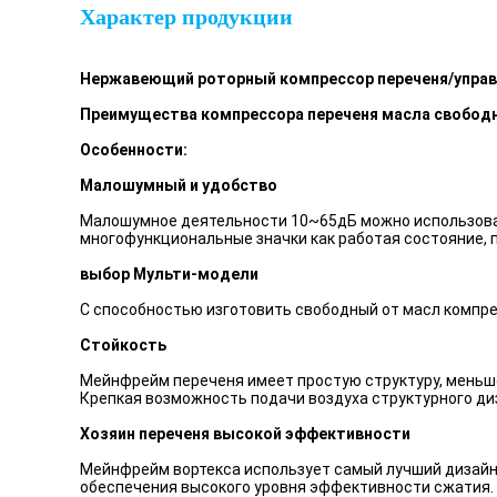
Характер продукции
Нержавеющий роторный компрессор переченя/управ
Преимущества компрессора переченя масла свобод
Особенности:
Малошумный и удобство
Малошумное деятельности 10~65дБ можно использоват
многофункциональные значки как работая состояние, 
выбор Мульти-модели
С способностью изготовить свободный от масл компре
Стойкость
Мейнфрейм переченя имеет простую структуру, меньше
Крепкая возможность подачи воздуха структурного д
Хозяин переченя высокой эффективности
Мейнфрейм вортекса использует самый лучший дизайн
обеспечения высокого уровня эффективности сжатия.