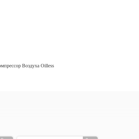
мпрессор Воздуха Oilless