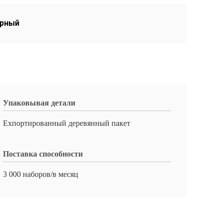
орный
Упаковывая детали
Ехпортированный деревянный пакет
Поставка способности
3 000 наборов/в месяц