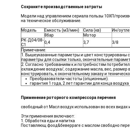
Сохраните производственные затраты
Модели над управлением сериала пользы 10ХП/произво
на техническое обслуживание.
Модель
Емкость (м3/мин)
Сила (кв)
Ин/оутле
8бар
Мотор
РК-Д04/08-
0,4
3,7
3/8
С1
Примечание:
1. Вышеуказанные параметры и цвет конструированы с
параметры для ссылки только, окончательные параме
2. Согласно требованиям к и потребностям потребител
охлаждение воздуха/, содержание масла, вес, размер
конструировать, к окончательному заказу и техничес
Преобразователи частоты (опционные).
гарантия 1 года, 2 лет гарантии для конца воздуха
Применение роторного компрессора переченя
свободный от Масл воздух использован во всех видах 
Эти применения включают:
1. Обработка еды и напитка
Поставляющ фоод&беверраге с маслом свободно пере