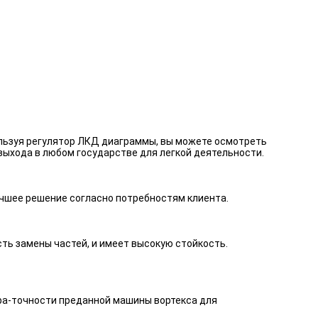
льзуя регулятор ЛКД диаграммы, вы можете осмотреть
выхода в любом государстве для легкой деятельности.
чшее решение согласно потребностям клиента.
ть замены частей, и имеет высокую стойкость.
ра-точности преданной машины вортекса для