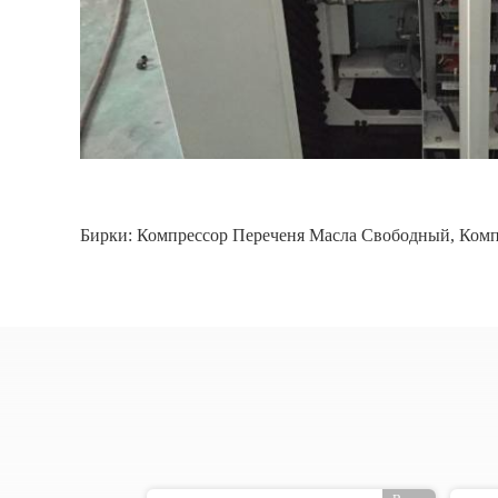
Бирки:
Компрессор Переченя Масла Свободный
,
Комп