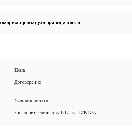
омпрессор воздуха привода винта
Цена
Договоренно
Условия оплаты
Западное соединение, T/T, L/C, D/P, D/A