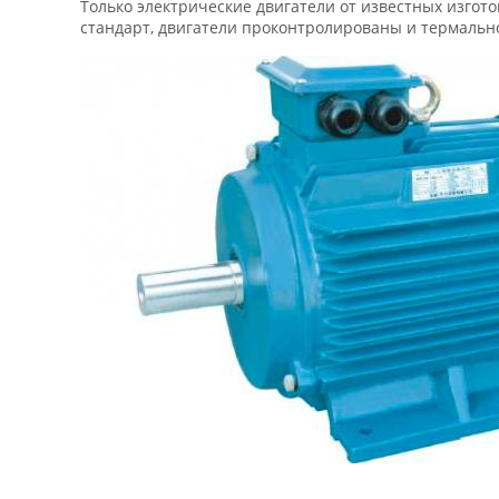
Только электрические двигатели от известных изго
стандарт, двигатели проконтролированы и термально 