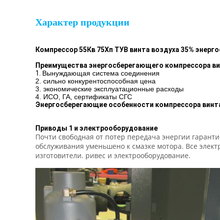
Характер продукции
Компрессор 55Кв 75Хп ТУВ винта воздуха 35% энерг
Преимущества энергосберегающего компрессора ви
1.
Вынуждающая система соединения
2. сильно конкурентоспособная цена
3. экономические эксплуатационные расходы
4. ИСО, ГА, сертификаты СГС
Энергосберегающие особенности компрессора винта
Приводы 1 и электрооборудование
Почти свободная от потер передача энергии гарант
обслуживания уменьшено к смазке мотора. Все элек
изготовители. ривес и электрооборудование.