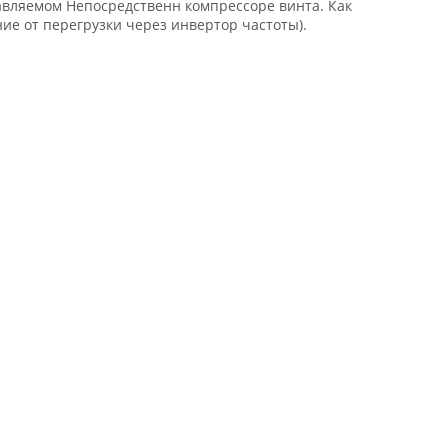
авляемом Непосредственн компрессоре винта. Как
ие от перегрузки через инвертор частоты).