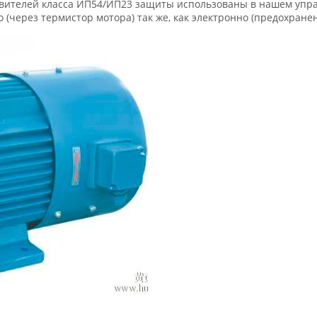
товителей класса ИП54/ИП23 защиты использованы в нашем упр
(через термистор мотора) так же, как электронно (предохранен