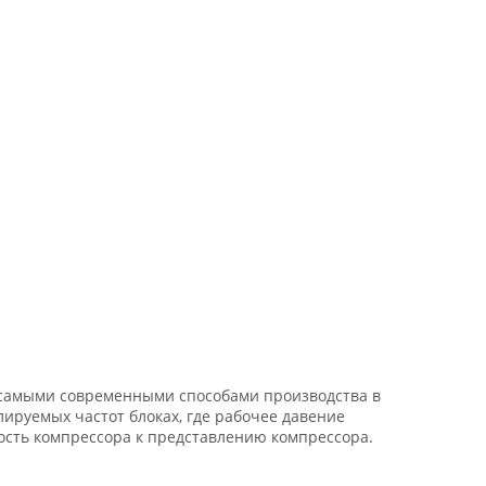
с самыми современными способами производства в
ируемых частот блоках, где рабочее давение
рость компрессора к представлению компрессора.