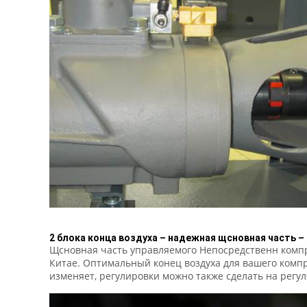
2 блока конца воздуха – надежная щсновная часть –
Щсновная часть управляемого Непосредственн компр
Китае. Оптимальный конец воздуха для вашего компр
изменяет, регулировки можно также сделать на регу