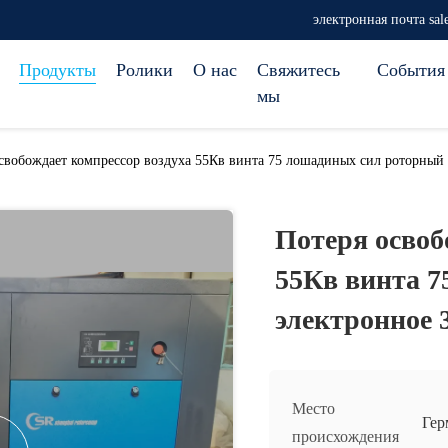
электронная почта sa
Продукты
Ролики
О нас
Свяжитесь
События
мы
свобождает компрессор воздуха 55Кв винта 75 лошадиных сил роторный
Потеря освоб
55Кв винта 
электронное 
Место
Гер
происхождения