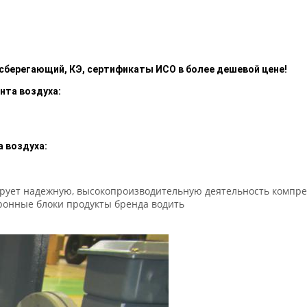
осберегающий, КЭ, сертификаты ИСО в более дешевой цене!
нта воздуха:
 воздуха:
ирует надежную, высокопроизводительную деятельность компрес
тронные блоки продукты бренда водить