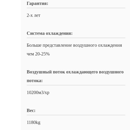
Гарантия:
2-х лет
Система охлаждения:
Больше представление воздушного охлаждения
чем 20-25%
Воздушный поток охлаждающего воздушного
потока:
10200м3/хр
Вес:
1180kg