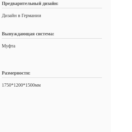
Предварительный дизайн:
Дизайн в Германии
Вынуждающая система:
Муфта
Размерности:
1750*1200*1500мм